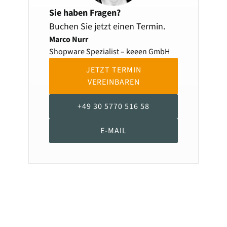
Sie haben Fragen?
Buchen Sie jetzt einen Termin.
Marco Nurr
Shopware Spezialist – keeen GmbH
JETZT TERMIN
VEREINBAREN
+49 30 5770 516 58
E-MAIL