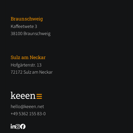
Braunschweig
Kaffeetwete 3
38100 Braunschweig
Sulz am Neckar
Hofgärtenstr. 13
72172 Sulz am Neckar
hello@keeen.net
+49 5362 155 83-0


