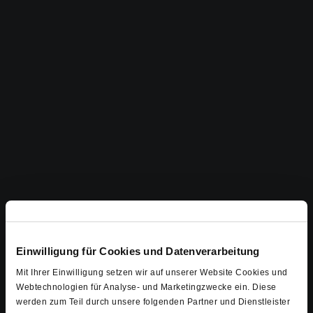
Einwilligung für Cookies und Datenverarbeitung
Mit Ihrer Einwilligung setzen wir auf unserer Website Cookies und
Webtechnologien für Analyse- und Marketingzwecke ein. Diese
werden zum Teil durch unsere folgenden Partner und Dienstleister